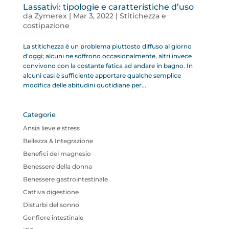
Lassativi: tipologie e caratteristiche d’uso
da
Zymerex
|
Mar 3, 2022
|
Stitichezza e
costipazione
La stitichezza è un problema piuttosto diffuso al giorno
d’oggi; alcuni ne soffrono occasionalmente, altri invece
convivono con la costante fatica ad andare in bagno. In
alcuni casi è sufficiente apportare qualche semplice
modifica delle abitudini quotidiane per...
Categorie
Ansia lieve e stress
Bellezza & Integrazione
Benefici del magnesio
Benessere della donna
Benessere gastrointestinale
Cattiva digestione
Disturbi del sonno
Gonfiore intestinale