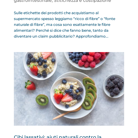
gastrointestinale
,
Stitichezza e costipazione
Sulle etichette dei prodotti che acquistiamo al
supermercato spesso leggiamo “ricco di fibre” o “fonte
naturale di fibre”, ma cosa sono esattamente le fibre
alimentari? Perché si dice che fanno bene, tanto da
diventare un claim pubblicitario? Approfondiamo...
Cibi lassativi: aiuti naturali contro la