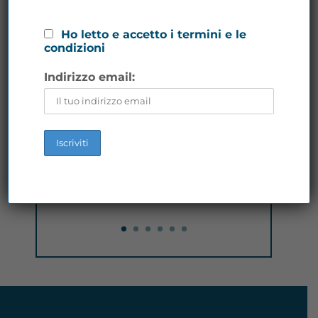
Ho letto e accetto i termini e le
condizioni
Indirizzo email:
Zymerex® FAST - Compresse
frizzanti
Scopri