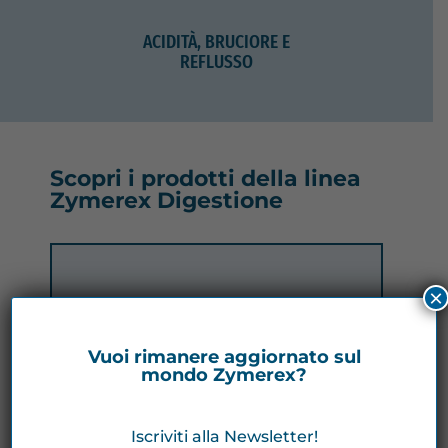
ACIDITÀ, BRUCIORE E
REFLUSSO
Scopri i prodotti della linea
Zymerex Digestione
×
Vuoi rimanere aggiornato sul
mondo Zymerex?
Iscriviti alla Newsletter!