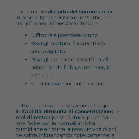
I sintomi dei
disturbi del sonno
variano
in base al tipo specifico di disturbo, ma
tra i più comuni possiamo trovare:
Difficoltà a prendere sonno
Risvegli notturni frequenti e/o
sonno agitato
Risveglio precoce al mattino, alle
prime ore dell’alba, senza sveglia
artificiale
Stanchezza e sonnolenza diurna
Tutto ciò comporta, in secondo luogo,
irritabilità
,
difficoltà di concentrazione
e
mal di testa
. Questi sintomi possono
interferire con le normali attività
quotidiane e ridurre la produttività di chi
ne soffre, influenzando notevolmente la