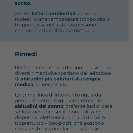
sonno
.
Anche
fattori ambientali
come rumori
molesti o una temperatura troppo alta o
troppo bassa nella stanza possono
compromettere il riposo notturno
Rimedi
Per trattare i disturbi del sonno, esistono
diversi rimedi che spaziano dall’adozione
di
abitudini più salutari
alla
terapia
medica
, se necessaria.
La prima linea di intervento riguarda
generalmente il miglioramento delle
abitudini del sonno
: preferire luci di casa
soffuse nelle ore serali, non utilizzare
dispositivi elettronici prima di dormire
(soprattutto videogiochi che possono
causare stress), non fare attività fisica