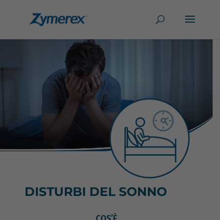
DISTURBI DEL SONNO
COS’È