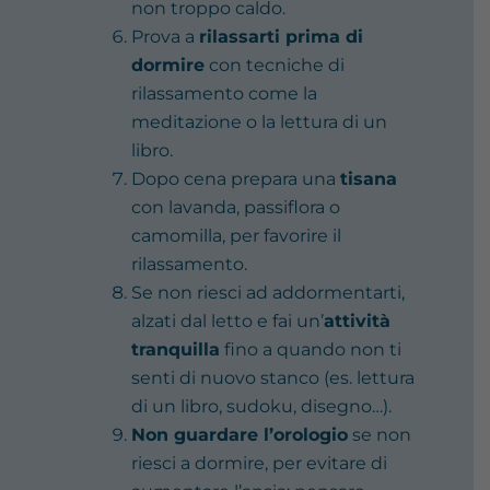
non troppo caldo.
Prova a
rilassarti prima di
dormire
con tecniche di
rilassamento come la
meditazione o la lettura di un
libro.
Dopo cena prepara una
tisana
con lavanda, passiflora o
camomilla, per favorire il
rilassamento.
Se non riesci ad addormentarti,
alzati dal letto e fai un’
attività
tranquilla
fino a quando non ti
senti di nuovo stanco (es. lettura
di un libro, sudoku, disegno…).
Non guardare l’orologio
se non
riesci a dormire, per evitare di