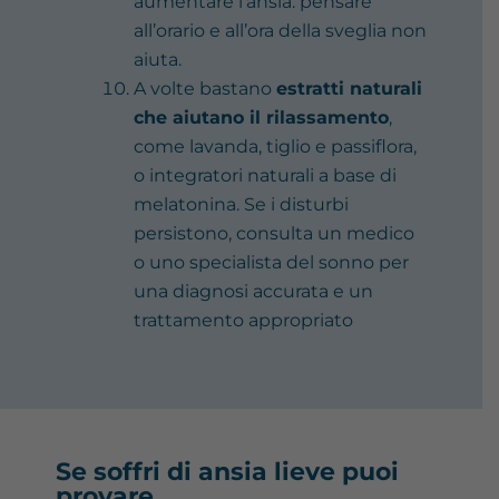
aumentare l’ansia: pensare
all’orario e all’ora della sveglia non
aiuta.
A volte bastano
estratti naturali
che aiutano il rilassamento
,
come lavanda, tiglio e passiflora,
o integratori naturali a base di
melatonina. Se i disturbi
persistono, consulta un medico
o uno specialista del sonno per
una diagnosi accurata e un
trattamento appropriato
Se soffri di ansia lieve puoi
provare