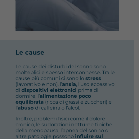
Le cause
Le cause dei disturbi del sonno sono
molteplici e spesso interconnesse. Tra le
cause più comuni ci sono lo
stress
(lavorativo e non), l’
ansia
, l’uso eccessivo
di
dispositivi elettronici
prima di
dormire, l’
alimentazione poco
equilibrata
(ricca di grassi e zuccheri) e
l’
abuso
di caffeina o l’alcol.
Inoltre, problemi fisici come il dolore
cronico, le sudorazioni notturne tipiche
della menopausa, l’apnea del sonno o
altre patologie possono
influire sul