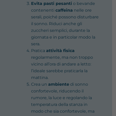
Evita pasti pesanti
o bevande
contenenti
caffeina
nelle ore
serali, poiché possono disturbare
il sonno. Riduci anche gli
zuccheri semplici, durante la
giornata e in particolar modo la
sera.
Pratica
attività fisica
regolarmente, ma non troppo
vicino all’ora di andare a letto:
l’ideale sarebbe praticarla la
mattina.
Crea un
ambiente
di sonno
confortevole, riducendo il
rumore, la luce e regolando la
temperatura della stanza in
modo che sia confortevole, ma