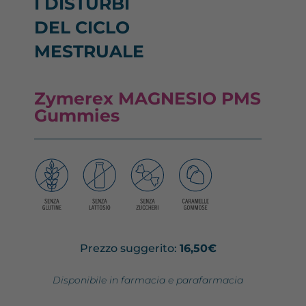
I DISTURBI
DEL CICLO
MESTRUALE
Zymerex MAGNESIO PMS
Gummies
Prezzo suggerito:
16,50€
Disponibile in farmacia e parafarmacia