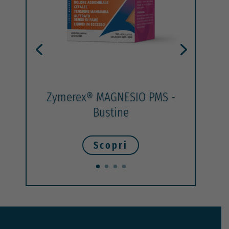
Zymerex® MAGNESIO PMS -
Bustine
Scopri