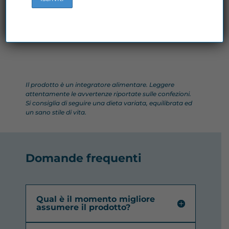
Il prodotto
è un integratore alimentare. Leggere
attentamente le avvertenze riportate sulle confezioni.
Si consiglia di seguire una dieta variata, equilibrata ed
un sano stile di vita.
Domande frequenti
Qual è il momento migliore
assumere il prodotto?