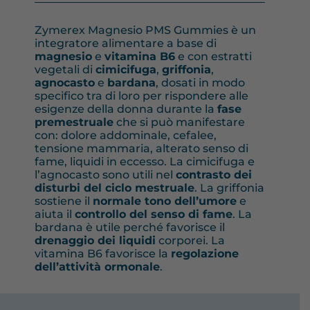
Zymerex Magnesio PMS Gummies è un
integratore alimentare a base di
magnesio
e
vitamina B6
e con estratti
vegetali di
cimicifuga
,
griffonia
,
agnocasto
e
bardana
, dosati in modo
specifico tra di loro per rispondere alle
esigenze della donna durante la
fase
premestruale
che si può manifestare
con: dolore addominale, cefalee,
tensione mammaria, alterato senso di
fame, liquidi in eccesso. La cimicifuga e
l’agnocasto sono utili nel
contrasto dei
disturbi del ciclo mestruale
. La griffonia
sostiene il
normale tono dell’umore
e
aiuta il
controllo del senso di fame
. La
bardana è utile perché favorisce il
drenaggio dei liquidi
corporei. La
vitamina B6 favorisce la
regolazione
dell’attività ormonale
.