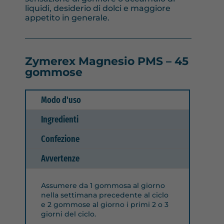
liquidi, desiderio di dolci e maggiore
appetito in generale.
Zymerex
Magnesio PMS
– 45
gommose
Modo d'uso
Ingredienti
Confezione
Avvertenze
Assumere da
1 gommosa
al giorno
nella settimana precedente al ciclo
e 2 gommose al giorno i primi 2 o 3
giorni del ciclo.