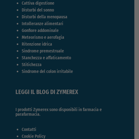
Cattiva digestione
Disturbi del sonno
Disturbi della menopausa
Intolleranze alimentari
Gonfiore addominale
Meteorismo e aerofagia
Ritenzione idrica
Sindrome premestruale
Stanchezza e affaticamento
Stitichezza
Sindrome del colon irritabile
LEGGI IL BLOG DI ZYMEREX
I prodotti Zymerex sono disponibili in farmacia e
parafarmacia.
Contatti
Cookie Policy