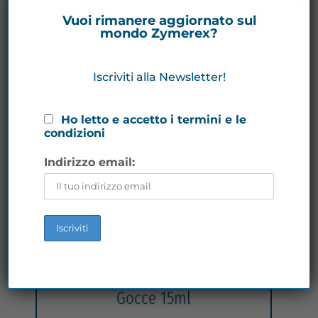
Vuoi rimanere aggiornato sul
mondo Zymerex?
Iscriviti alla Newsletter!
Ho letto e accetto i termini e le
condizioni
Indirizzo email:
Zymerex® SERENO RELAX -
Gocce 15ml