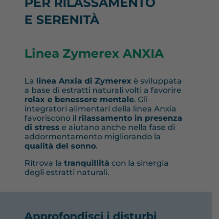
PER
RILASSAMENTO
E SERENITÀ
Linea Zymerex ANXIA
La
linea Anxia di Zymerex
è sviluppata
a base di estratti naturali volti a favorire
relax e benessere mentale
. Gli
integratori alimentari della linea Anxia
favoriscono il
rilassamento in presenza
di stress
e aiutano anche nella fase di
addormentamento migliorando la
qualità del sonno
.
Ritrova la
tranquillità
con la sinergia
degli estratti naturali.
Approfondisci i disturbi