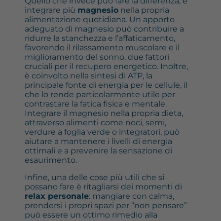
Quello che invece può fare la differenza, è
integrare più
magnesio
nella propria
alimentazione quotidiana. Un apporto
adeguato di magnesio può contribuire a
ridurre la stanchezza e l’affaticamento,
favorendo il rilassamento muscolare e il
miglioramento del sonno, due fattori
cruciali per il recupero energetico. Inoltre,
è coinvolto nella sintesi di ATP, la
principale fonte di energia per le cellule, il
che lo rende particolarmente utile per
contrastare la fatica fisica e mentale.
Integrare il magnesio nella propria dieta,
attraverso alimenti come noci, semi,
verdure a foglia verde o integratori, può
aiutare a mantenere i livelli di energia
ottimali e a prevenire la sensazione di
esaurimento.
Infine, una delle cose più utili che si
possano fare è ritagliarsi dei momenti di
relax personale
: mangiare con calma,
prendersi i propri spazi per “non pensare”
può essere un ottimo rimedio alla