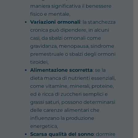
maniera significativa il benessere
fisico e mentale,
Variazioni ormonali
: la stanchezza
cronica può dipendere, in alcuni
casi, da sbalzi ormonali come
gravidanza, menopausa, sindrome
premestruale o sbalzi degli ormoni
tiroidei,
Alimentazione scorretta
: se la
dieta manca di nutrienti essenziali,
come vitamine, minerali, proteine,
ed è ricca di zuccheri semplici e
grassi saturi, possono determinarsi
delle carenze alimentari che
influenzano la produzione
energetica,
Scarsa qualità del sonno
: dormire