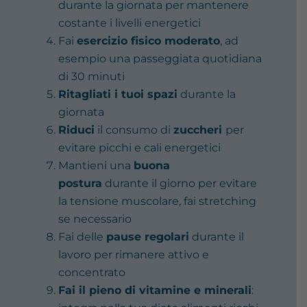
durante la giornata per mantenere
costante i livelli energetici
Fai
esercizio fisico moderato
, ad
esempio una passeggiata quotidiana
di 30 minuti
Ritagliati i tuoi spazi
durante la
giornata
Riduci
il consumo di
zuccheri
per
evitare picchi e cali energetici
Mantieni una
buona
postura
durante il giorno per evitare
la tensione muscolare, fai stretching
se necessario
Fai delle
pause regolari
durante il
lavoro per rimanere attivo e
concentrato
Fai il pieno di vitamine e minerali
: