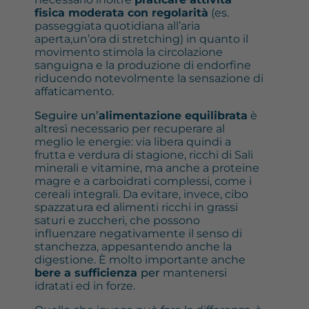
fisica moderata con regolarità
(es.
passeggiata quotidiana all’aria
aperta,un’ora di stretching) in quanto il
movimento stimola la circolazione
sanguigna e la produzione di endorfine
riducendo notevolmente la sensazione di
affaticamento.
Seguire un’
alimentazione equilibrata
è
altresì necessario per recuperare al
meglio le energie: via libera quindi a
frutta e verdura di stagione, ricchi di Sali
minerali e vitamine, ma anche a proteine
magre e a carboidrati complessi, come i
cereali integrali. Da evitare, invece, cibo
spazzatura ed alimenti ricchi in grassi
saturi e zuccheri, che possono
influenzare negativamente il senso di
stanchezza, appesantendo anche la
digestione. È molto importante anche
bere a sufficienza
per
mantenersi
idratati ed in forze.