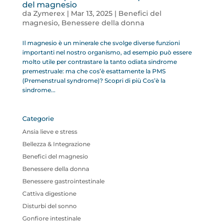
del magnesio
da
Zymerex
|
Mar 13, 2025
|
Benefici del
magnesio
,
Benessere della donna
Il magnesio è un minerale che svolge diverse funzioni
importanti nel nostro organismo, ad esempio può essere
molto utile per contrastare la tanto odiata sindrome
premestruale: ma che cos’è esattamente la PMS
(Premenstrual syndrome)? Scopri di più Cos’è la
sindrome...
Categorie
Ansia lieve e stress
Bellezza & Integrazione
Benefici del magnesio
Benessere della donna
Benessere gastrointestinale
Cattiva digestione
Disturbi del sonno
Gonfiore intestinale