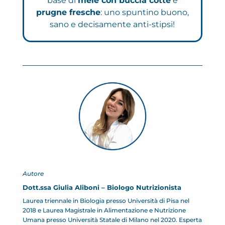
base di
mele con buccia cotte
e
prugne fresche
: uno spuntino buono,
sano
e decisamente anti-stipsi!
Autore
Dott.ssa Giulia Aliboni – Biologo Nutrizionista
Laurea triennale in Biologia presso Università di Pisa nel
2018 e Laurea Magistrale in Alimentazione e Nutrizione
Umana presso Università Statale di Milano nel 2020. Esperta