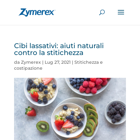
Cibi lassativi: aiuti naturali
contro la stitichezza
da
Zymerex
|
Lug 27, 2021
|
Stitichezza e
costipazione