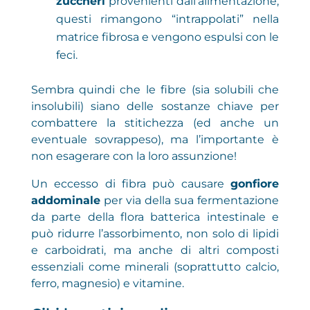
zuccheri
provenienti dall’alimentazione;
questi rimangono “intrappolati” nella
matrice fibrosa e vengono espulsi con le
feci.
Sembra quindi che le fibre (sia solubili che
insolubili) siano delle sostanze chiave per
combattere la stitichezza (ed anche un
eventuale sovrappeso), ma l’importante è
non esagerare con la loro assunzione!
Un eccesso di fibra può causare
gonfiore
addominale
per via della sua fermentazione
da parte della flora batterica intestinale e
può ridurre l’assorbimento, non solo di lipidi
e carboidrati, ma anche di altri composti
essenziali come minerali (soprattutto calcio,
ferro, magnesio) e vitamine.