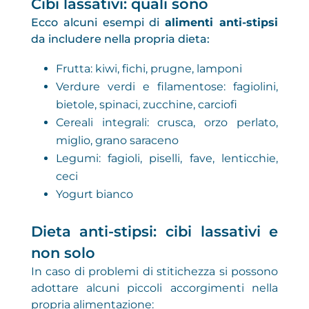
Cibi lassativi: quali sono
Ecco alcuni esempi di
alimenti anti-stipsi
da includere nella propria dieta:
Frutta: kiwi, fichi, prugne,
lamponi
Verdure verdi e filamentose: fagiolini,
bietole, spinaci, zucchine, carciofi
Cereali integrali: crusca, orzo perlato,
miglio, grano saraceno
Legumi: fagioli, piselli, fave, lenticchie,
ceci
Yogurt bianco
Dieta anti-stipsi: cibi lassativi e
non solo
In caso di problemi di stitichezza si possono
adottare alcuni piccoli accorgimenti nella
propria alimentazione: