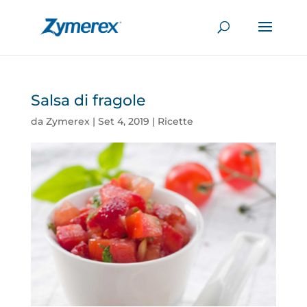
Salsa di fragole
da
Zymerex
|
Set 4, 2019
|
Ricette