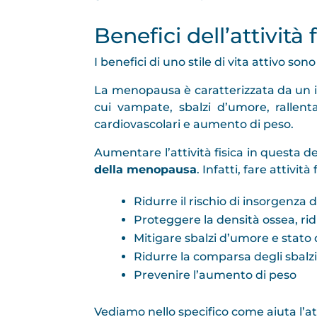
Benefici dell’attivit
I benefici di uno stile di vita attivo son
La menopausa è caratterizzata da un 
cui vampate, sbalzi d’umore, rallen
cardiovascolari e aumento di peso.
Aumentare l’attività fisica in questa de
della menopausa
.
Infatti, fare attivit
Ridurre il rischio di insorgenza 
Proteggere la densità ossea, rid
Mitigare sbalzi d’umore e stato 
Ridurre la comparsa degli sbal
Prevenire l’aumento di peso
Vediamo nello specifico come aiuta l’at