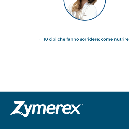
←
10 cibi che fanno sorridere: come nutri