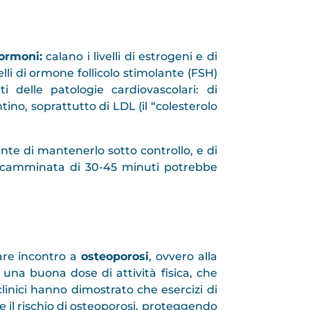
ormoni:
calano i livelli di estrogeni e di
i di ormone follicolo stimolante (FSH)
ti delle patologie cardiovascolari: di
ino, soprattutto di LDL (il “colesterolo
nte di mantenerlo sotto controllo, e di
ve camminata di 30-45 minuti potrebbe
are incontro a
osteoporosi
, ovvero alla
una buona dose di attività fisica, che
clinici hanno dimostrato che esercizi di
e il rischio di osteoporosi, proteggendo