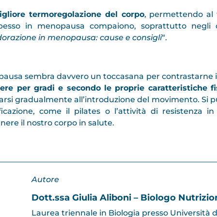
gliore termoregolazione del corpo
, permettendo al f
spesso in menopausa compaiono, soprattutto negli
dorazione in menopausa: cause e consigli
“.
enopausa sembra davvero un toccasana per contrastarne i s
ere per gradi e secondo le proprie caratteristiche fi
arsi gradualmente all’introduzione del movimento. Si pu
icazione, come il pilates o l’attività di resistenza i
ere il nostro corpo in salute.
Autore
Dott.ssa Giulia Aliboni – Biologo Nutrizio
Laurea triennale in Biologia presso Università d