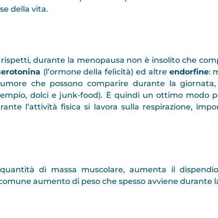
e della vita.
 rispetti, durante la menopausa non è insolito che co
serotonina
(l’ormone della felicità) ed altre
endorfine
: 
 d’umore che possono comparire durante la giornata
esempio, dolci e junk-food). È quindi un ottimo modo 
nte l’attività fisica si lavora sulla respirazione, imp
 quantità di massa muscolare, aumenta il dispendio
il comune aumento di peso che spesso avviene durante