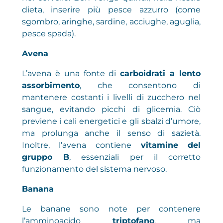
dieta, inserire più pesce azzurro (come
sgombro, aringhe, sardine, acciughe, aguglia,
pesce spada).
Avena
L’avena è una fonte di
carboidrati a lento
assorbimento
, che consentono di
mantenere costanti i livelli di zucchero nel
sangue, evitando picchi di glicemia. Ciò
previene i cali energetici e gli sbalzi d’umore,
ma prolunga anche il senso di sazietà.
Inoltre, l’avena contiene
vitamine del
gruppo B
, essenziali per il corretto
funzionamento del sistema nervoso.
Banana
Le banane sono note per contenere
l’amminoacido
triptofano
, ma