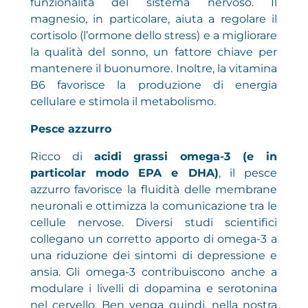
funzionalità del sistema nervoso. Il
magnesio, in particolare, aiuta a regolare il
cortisolo (l’ormone dello stress) e a migliorare
la qualità del sonno, un fattore chiave per
mantenere il buonumore. Inoltre, la vitamina
B6 favorisce la produzione di energia
cellulare e stimola il metabolismo.
Pesce azzurro
Ricco di
acidi grassi omega-3 (e in
particolar modo EPA e DHA)
, il pesce
azzurro favorisce la fluidità delle membrane
neuronali e ottimizza la comunicazione tra le
cellule nervose. Diversi studi scientifici
collegano un corretto apporto di omega-3 a
una riduzione dei sintomi di depressione e
ansia. Gli omega-3 contribuiscono anche a
modulare i livelli di dopamina e serotonina
nel cervello. Ben venga quindi, nella nostra