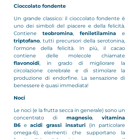
Cioccolato fondente
Un grande classico: il cioccolato fondente è
uno dei simboli del piacere e della felicità.
Contiene
teobromina
,
feniletilamina
e
triptofano
, tutti precursori della serotonina,
l’ormone della felicità. In più, il cacao
contiene delle molecole chiamate
flavonoidi
, in grado di migliorare la
circolazione cerebrale e di stimolare la
produzione di endorfine. La sensazione di
benessere è quasi immediata!
Noci
Le noci (e la frutta secca in generale) sono un
concentrato di
magnesio
,
vitamina
B6
e
acidi grassi insaturi
(in particolare
omega-6), elementi che supportano la