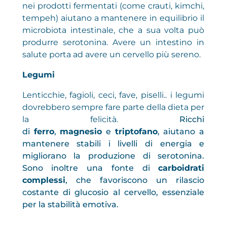
nei prodotti fermentati (come crauti, kimchi,
tempeh) aiutano a mantenere in equilibrio il
microbiota intestinale, che a sua volta può
produrre serotonina. Avere un intestino in
salute porta ad avere un cervello più sereno.
Legumi
Lenticchie, fagioli, ceci, fave, piselli.. i legumi
dovrebbero sempre fare parte della dieta per
la felicità.
Ricchi
di
ferro
,
magnesio
e
triptofano
, aiutano a
mantenere stabili i livelli di energia e
migliorano la produzione di serotonina.
Sono
inoltre una fonte di
carboidrati
complessi
, che favoriscono un rilascio
costante di glucosio al cervello, essenziale
per la stabilità emotiva.