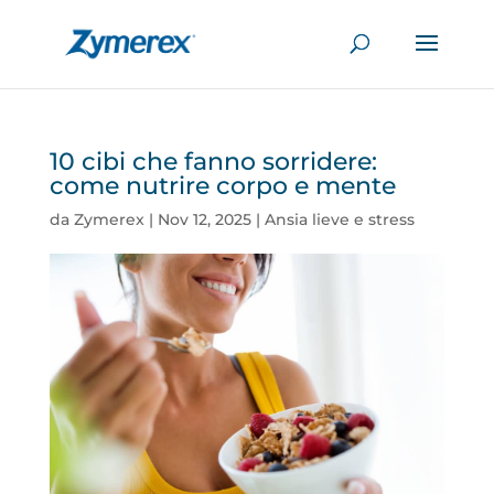
10 cibi che fanno sorridere:
come nutrire corpo e mente
da
Zymerex
|
Nov 12, 2025
|
Ansia lieve e stress