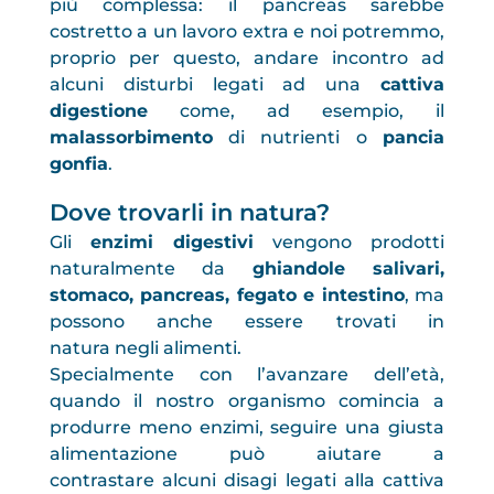
più complessa: il pancreas sarebbe
costretto a un lavoro extra e noi potremmo,
proprio per questo, andare incontro ad
alcuni disturbi legati ad una
cattiva
digestione
come, ad esempio, il
malassorbimento
di nutrienti o
pancia
gonfia
.
Dove trovarli in natura?
Gli
enzimi digestivi
vengono prodotti
naturalmente da
ghiandole salivari,
stomaco, pancreas, fegato e intestino
, ma
possono anche essere trovati in
natura negli alimenti.
Specialmente con l’avanzare dell’età,
quando il nostro organismo comincia a
produrre meno enzimi, seguire una giusta
alimentazione può aiutare a
contrastare alcuni disagi legati alla cattiva