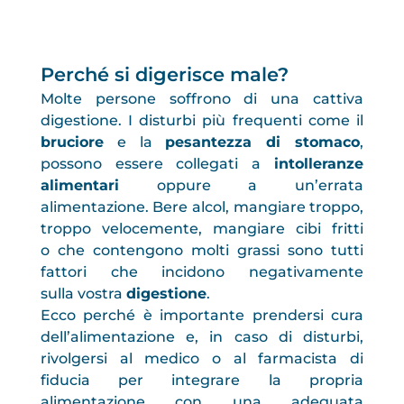
Perché si digerisce male?
Molte persone soffrono di una cattiva
digestione. I disturbi più frequenti come il
bruciore
e la
pesantezza di stomaco
,
possono essere collegati a
intolleranze
alimentari
oppure a un’errata
alimentazione. Bere alcol, mangiare troppo,
troppo velocemente, mangiare cibi fritti
o che contengono molti grassi sono tutti
fattori che incidono negativamente
sulla vostra
digestione
.
Ecco perché è importante prendersi cura
dell’alimentazione e, in caso di disturbi,
rivolgersi al medico o al farmacista di
fiducia per integrare la propria
alimentazione con una adeguata