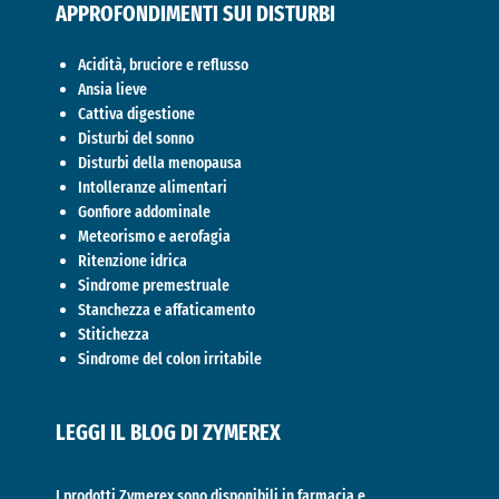
APPROFONDIMENTI SUI DISTURBI
Acidità, bruciore e reflusso
Ansia lieve
Cattiva digestione
Disturbi del sonno
Disturbi della menopausa
Intolleranze alimentari
Gonfiore addominale
Meteorismo e aerofagia
Ritenzione idrica
Sindrome premestruale
Stanchezza e affaticamento
Stitichezza
Sindrome del colon irritabile
LEGGI IL BLOG DI ZYMEREX
I prodotti Zymerex sono disponibili in farmacia e