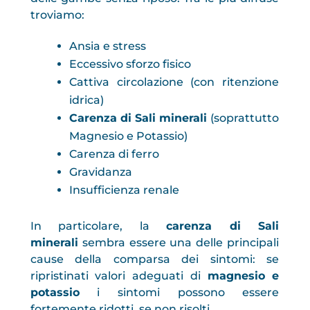
troviamo:
Ansia e stress
Eccessivo sforzo fisico
Cattiva circolazione (con ritenzione
idrica)
Carenza di Sali minerali
(soprattutto
Magnesio e Potassio)
Carenza di ferro
Gravidanza
Insufficienza renale
In particolare, la
carenza di Sali
minerali
sembra essere una delle principali
cause della comparsa dei sintomi: se
ripristinati valori adeguati di
magnesio e
potassio
i sintomi possono essere
fortemente ridotti, se non risolti.