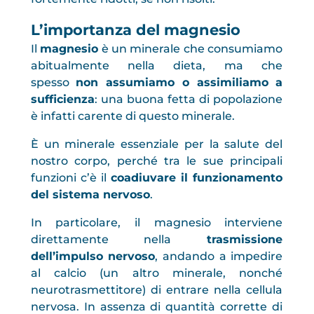
L’importanza del magnesio
Il
magnesio
è un minerale che consumiamo
abitualmente nella dieta, ma che
spesso
non assumiamo o assimiliamo a
sufficienza
: una buona fetta di popolazione
è infatti carente di questo minerale.
È un minerale essenziale per la salute del
nostro corpo, perché tra le sue principali
funzioni c’è il
coadiuvare il funzionamento
del sistema nervoso
.
In particolare, il magnesio interviene
direttamente nella
trasmissione
dell’impulso nervoso
, andando a impedire
al calcio (un altro minerale, nonché
neurotrasmettitore) di entrare nella cellula
nervosa. In assenza di quantità corrette di