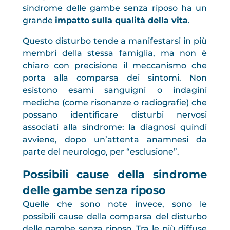
sindrome delle gambe senza riposo ha un
grande
impatto sulla qualità della vita
.
Questo disturbo tende a manifestarsi in più
membri della stessa famiglia, ma non è
chiaro con precisione il meccanismo che
porta alla comparsa dei sintomi. Non
esistono esami sanguigni o indagini
mediche (come risonanze o radiografie) che
possano identificare disturbi nervosi
associati alla sindrome: la diagnosi quindi
avviene, dopo un’attenta anamnesi da
parte del neurologo, per “esclusione”.
Possibili cause della sindrome
delle gambe senza riposo
Quelle che sono note invece, sono le
possibili cause della comparsa del disturbo
delle gambe senza riposo. Tra le più diffuse