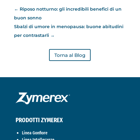
←
Riposo notturno: gli incredibili benefici di un
buon sonno
Sbalzi di umore in menopausa: buone abitudini
per contrastarli
→
Torna al Blog
PRODOTTI ZYMEREX
Linea Gonfiore
Linea Intolleranze