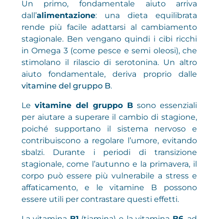
Un primo, fondamentale aiuto arriva
dall’
alimentazione
: una dieta equilibrata
rende più facile adattarsi al cambiamento
stagionale
.
Ben vengano quindi i cibi ricchi
in Omega 3 (come pesce e semi oleosi), che
stimolano il rilascio di serotonina. Un altro
aiuto fondamentale, deriva proprio dalle
vitamine del gruppo B
.
Le
vitamine del gruppo B
sono essenziali
per aiutare a superare il cambio di stagione,
poiché supportano il sistema nervoso e
contribuiscono a regolare l’umore, evitando
sbalzi. Durante i periodi di transizione
stagionale, come l’autunno e la primavera, il
corpo può essere più vulnerabile a stress e
affaticamento, e le vitamine B possono
essere utili per contrastare questi effetti.
La vitamina
B1
(tiamina) e la vitamina
B6
, ad