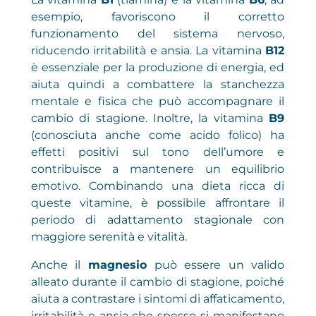
esempio, favoriscono il corretto
funzionamento del sistema nervoso,
riducendo irritabilità e ansia. La vitamina
B12
è essenziale per la produzione di energia, ed
aiuta quindi a combattere la stanchezza
mentale e fisica che può accompagnare il
cambio di stagione. Inoltre, la vitamina
B9
(conosciuta anche come acido folico) ha
effetti positivi sul tono dell’umore e
contribuisce a mantenere un equilibrio
emotivo. Combinando una dieta ricca di
queste vitamine, è possibile affrontare il
periodo di adattamento stagionale con
maggiore serenità e vitalità.
Anche il
magnesio
può essere un valido
alleato durante il cambio di stagione, poiché
aiuta a contrastare i sintomi di affaticamento,
irritabilità e ansia che spesso si manifestano