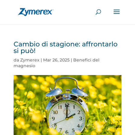
Cambio di stagione: affrontarlo
si può!
da
Zymerex
|
Mar 26, 2025
|
Benefici del
magnesio