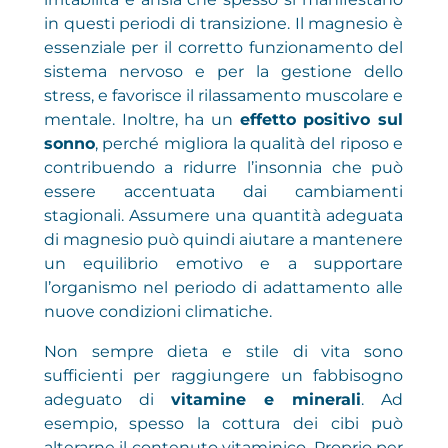
in questi periodi di transizione. Il magnesio è
essenziale per il corretto funzionamento del
sistema nervoso e per la gestione dello
stress, e favorisce il rilassamento muscolare e
mentale. Inoltre, ha un
effetto positivo sul
sonno
, perché migliora la qualità del riposo e
contribuendo a ridurre l’insonnia che può
essere accentuata dai cambiamenti
stagionali. Assumere una quantità adeguata
di magnesio può quindi aiutare a mantenere
un equilibrio emotivo e a supportare
l’organismo nel periodo di adattamento alle
nuove condizioni climatiche.
Non sempre dieta e stile di vita sono
sufficienti per raggiungere un fabbisogno
adeguato di
vitamine e minerali
. Ad
esempio, spesso la cottura dei cibi può
alterarne il contenuto vitaminico. Proprio per