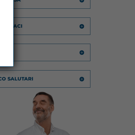
FARMACI
CO SALUTARI