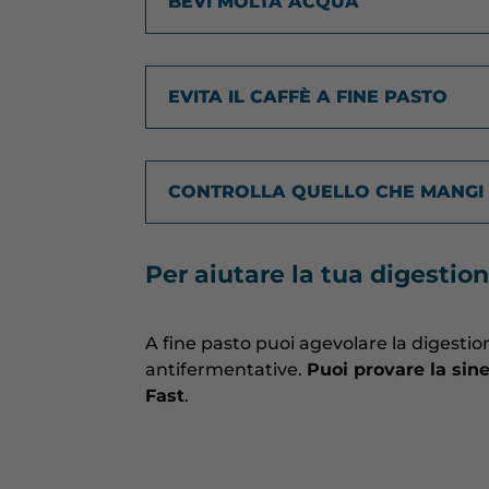
BEVI MOLTA ACQUA
EVITA IL CAFFÈ A FINE PASTO
CONTROLLA QUELLO CHE MANGI
Per aiutare la tua digestio
A fine pasto puoi agevolare la digesti
antifermentative.
Puoi provare la sin
Fast
.