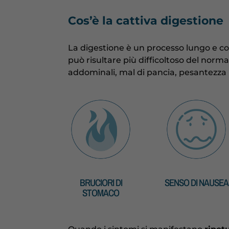
Cos’è la c
attiva digestione
La digestione è un processo lungo e co
può risultare più difficoltoso del norm
addominali, mal di pancia, pesantezza 
BRUCIORI DI
SENSO DI NAUSEA
STOMACO