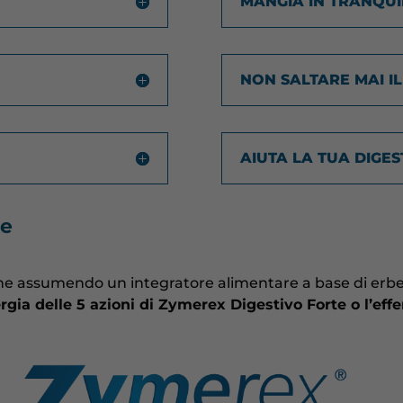
MANGIA IN TRANQUI
NON SALTARE MAI I
AIUTA LA TUA DIGES
ne
one assumendo un integratore alimentare a base di erbe
ergia delle 5 azioni di Zymerex Digestivo Forte o l’ef