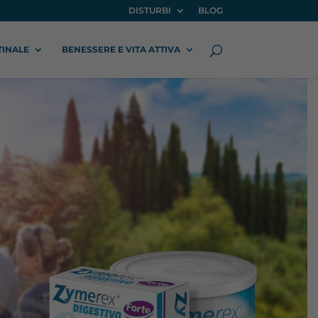
DISTURBI
BLOG
TINALE
BENESSERE E VITA ATTIVA