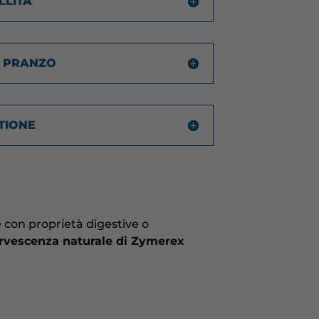
LLITÀ
L PRANZO
TIONE
 con proprietà digestive o
fervescenza naturale di Zymerex