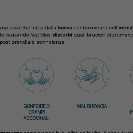
mplesso che inizia dalla
bocca
per terminare nell’
intes
ale causando fastidiosi
disturbi
quali bruciori di stomaco
post prandiale, sonnolenza.
GONFIORE O
MAL DI PANCIA
CRAMPI
P
ADDOMINALI