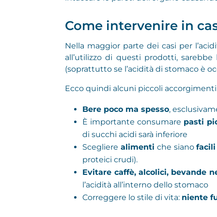
Come intervenire in cas
Nella maggior parte dei casi per l’acidi
all’utilizzo di questi prodotti, sareb
(soprattutto se l’acidità di stomaco è oc
Ecco quindi alcuni piccoli accorgimenti
Bere poco ma spesso
, esclusivam
È importante consumare
pasti pi
di succhi acidi sarà inferiore
Scegliere
alimenti
che siano
facil
proteici crudi).
Evitare caffè, alcolici, bevande n
l’acidità all’interno dello stomaco
Correggere lo stile di vita:
niente 