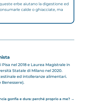
 queste erbe aiutano la digestione ed
consumarle calde o ghiacciate, ma
nista
i Pisa nel 2018 e Laurea Magistrale in
sità Statale di Milano nel 2020.
testinale ed intolleranze alimentari.
e Benessere).
ncia gonfia e dura: perché proprio a me?
→