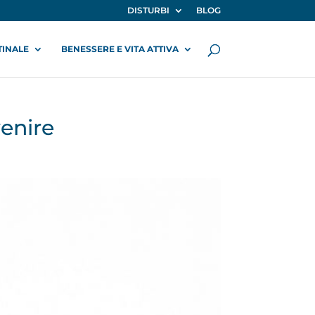
DISTURBI
BLOG
TINALE
BENESSERE E VITA ATTIVA
venire