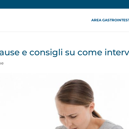
AREA GASTROINTES
cause e consigli su come inter
ne