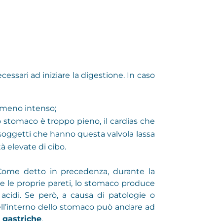
essari ad iniziare la digestione. In caso
 meno intenso;
o stomaco è troppo pieno, il cardias che
I soggetti che hanno questa valvola lassa
à elevate di cibo.
. Come detto in precedenza, durante la
re le proprie pareti, lo stomaco produce
 acidi. Se però, a causa di patologie o
ll’interno dello stomaco può andare ad
 gastriche
.