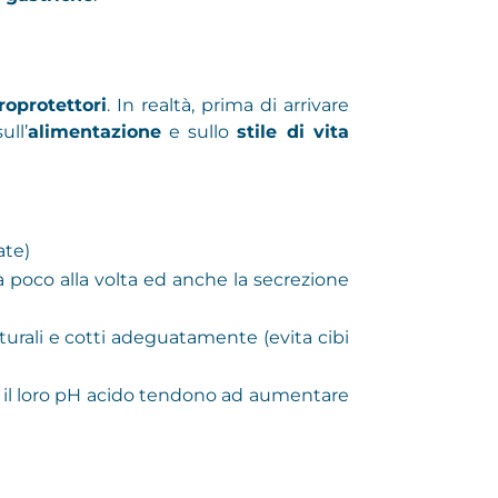
roprotettori
. In realtà, prima di arrivare
ull’
alimentazione
e sullo
stile di vita
ate)
 poco alla volta ed anche la secrezione
naturali e cotti adeguatamente (evita cibi
on il loro pH acido tendono ad aumentare