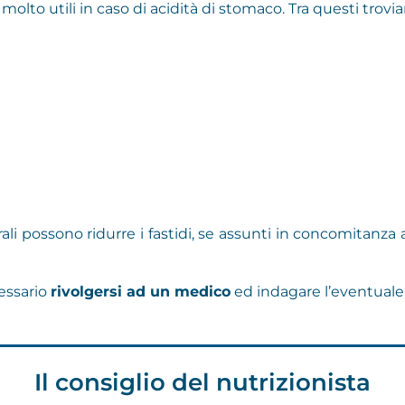
molto utili in caso di acidità di stomaco. Tra questi trovi
rali possono ridurre i fastidi, se assunti in concomitanza
essario
rivolgersi ad un medico
ed indagare l’eventuale
Il consiglio del nutrizionista