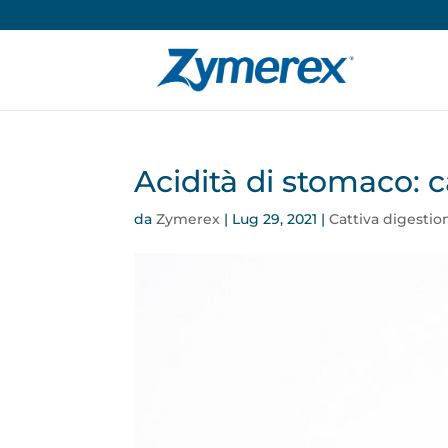
Acidità di stomaco: 
da
Zymerex
|
Lug 29, 2021
|
Cattiva digestio