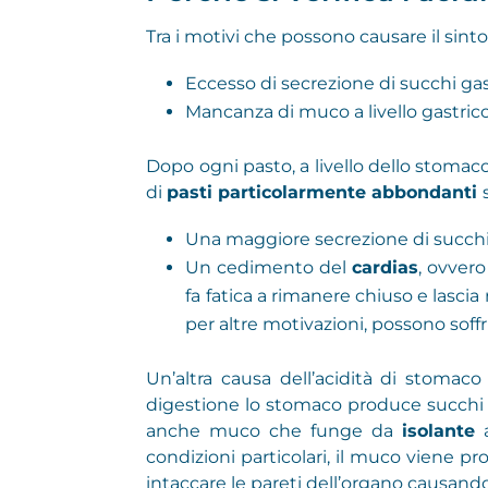
Tra i motivi che possono causare il sint
Eccesso di secrezione di succhi gas
Mancanza di muco a livello gastric
Dopo ogni pasto, a livello dello stoma
di
pasti particolarmente abbondanti
Una maggiore secrezione di succhi
Un cedimento del
cardias
, ovvero
fa fatica a rimanere chiuso e lascia 
per altre motivazioni, possono soff
Un’altra causa dell’acidità di stomac
digestione lo stomaco produce succhi ga
anche muco che funge da
isolante
a
condizioni particolari, il muco viene pro
intaccare le pareti dell’organo causando