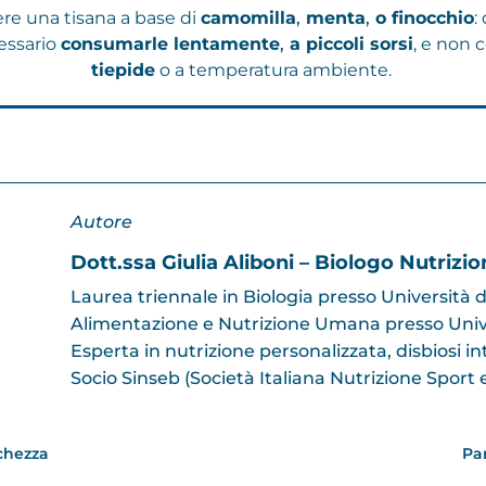
re una tisana a base di
camomilla
,
menta
,
o finocchio
:
cessario
consumarle lentamente
,
a piccoli sorsi
, e non 
tiepide
o a temperatura ambiente.
Autore
Dott.ssa Giulia Aliboni – Biologo Nutrizio
Laurea triennale in Biologia presso Università d
Alimentazione e Nutrizione Umana presso Univer
Esperta in nutrizione personalizzata, disbiosi in
Socio Sinseb (Società Italiana Nutrizione Sport 
ichezza
Pa