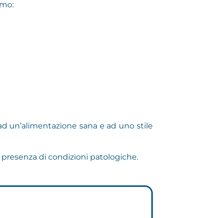
amo:
 ad un’alimentazione sana e ad uno stile
 presenza di condizioni patologiche
.