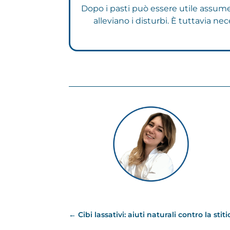
Dopo i pasti può essere utile assume
alleviano i disturbi. È tuttavia ne
←
Cibi lassativi: aiuti naturali contro la stit